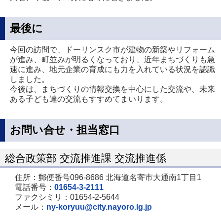
最後に
今回の訪問で、ドーリンスク市が建物の新築やリフォーム
が進み、町並みが明るくなっており、近年まちづくりも急
速に進み、地元企業の育成にも力を入れている状況を認識
しました。
今後は、まちづくりの情報交換を中心にした交流や、未来
ある子ども達の交流もすすめてまいります。
お問い合せ・担当窓口
総合政策部 交流推進課 交流推進係
住所：郵便番号096-8686 北海道名寄市大通南1丁目1
電話番号：
01654-3-2111
ファクシミリ：01654-2-5644
メール：
ny-koryuu@city.nayoro.lg.jp