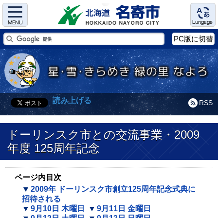
Menu
Language
PC版に切替
読み上げる
RSS
ドーリンスク市との交流事業・2009
年度 125周年記念
ページ内目次
2009年 ドーリンスク市創立125周年記念式典に
招待される
9月10日 木曜日
9月11日 金曜日