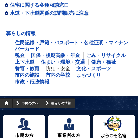
住宅に関する各種相談窓口
水道・下水道関係の訪問販売に注意
暮らしの情報
住民記録・戸籍・パスポート・各種証明・マイナン
バーカード
税金
国保・後期高齢・年金
ごみ・リサイクル
上下水道
住まい・環境・交通
健康・福祉
養育・教育
防犯・安全
文化・スポーツ
市内の施設
市内の学校
まちづくり
市政・行政情報
市民の方へ
暮らしの情報