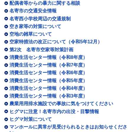
配偶者等からの暴力に関する相談
名寄市の交通安全情報
名寄西小学校周辺の交通規制
空き家等の対策について
空地の雑草について
空家特措法の改正について（令和5年12月）
第2次 名寄市空家等対策計画
消費生活センター情報（令和8年度）
消費生活センター情報（令和7年度）
消費生活センター情報（令和6年度）
消費生活センター情報（令和5年度）
消費生活センター情報（令和4年度）
消費生活センター情報（令和3年度）
農業用用排水施設での事故に気をつけてください
ヒグマに注意！名寄市内の出没・目撃情報
ヒグマ対策について
マンホールに異常が見受けられるときはお知らせくださ