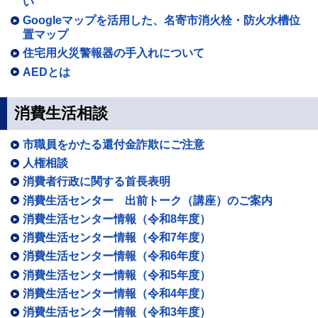
い
Googleマップを活用した、名寄市消火栓・防火水槽位
置マップ
住宅用火災警報器の手入れについて
AEDとは
消費生活相談
市職員をかたる還付金詐欺にご注意
人権相談
消費者行政に関する首長表明
消費生活センター 出前トーク（講座）のご案内
消費生活センター情報（令和8年度）
消費生活センター情報（令和7年度）
消費生活センター情報（令和6年度）
消費生活センター情報（令和5年度）
消費生活センター情報（令和4年度）
消費生活センター情報（令和3年度）