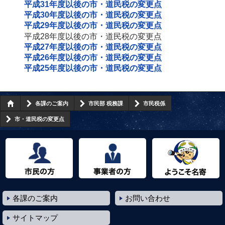
平成31年度以後の市・道民税の変更点
平成30年度以後の市・道民税の変更点
平成29年度以後の市・道民税の変更点
平成28年度以後の市・道民税の変更点
平成27年度以後の市・道民税の変更点
平成26年度以後の市・道民税の変更点
平成25年度以後の市・道民税の変更点
各課のご案内
市民部 税務課
市民税係
市・道民税の変更点
市民の方へ
事業者の方へ
ようこそ名寄市へ
各課のご案内
お問い合わせ
サイトマップ