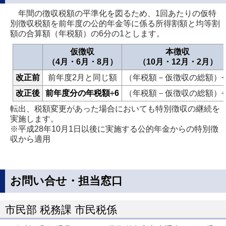
年間の徴収税額の平準化を図るため、1回あたりの仮特
別徴収税額を前年度の公的年金等に係る所得割額と均等割
額の合算額（年税額）の6分の1とします。
仮徴収
本徴収
（4月・6月・8月）
（10月・12月・2月）
改正前
前年度2月と同じ額
（年税額－仮徴収の総額）÷
改正後
前年度分の年税額÷6
（年税額－仮徴収の総額）÷
転出、税額変更があった場合においても特別徴収の継続を
実施します。
※平成28年10月1日以後に実施する公的年金からの特別徴
収から適用
お問い合せ・担当窓口
市民部 税務課 市民税係