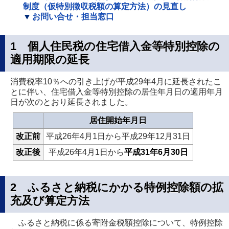
制度（仮特別徴収税額の算定方法）の見直し
お問い合せ・担当窓口
1 個人住民税の住宅借入金等特別控除の
適用期限の延長
消費税率10％への引き上げが平成29年4月に延長されたこ
とに伴い、住宅借入金等特別控除の居住年月日の適用年月
日が次のとおり延長されました。
居住開始年月日
改正前
平成26年4月1日から平成29年12月31日
改正後
平成26年4月1日から
平成31年6月30日
2 ふるさと納税にかかる特例控除額の拡
充及び算定方法
ふるさと納税に係る寄附金税額控除について、特例控除