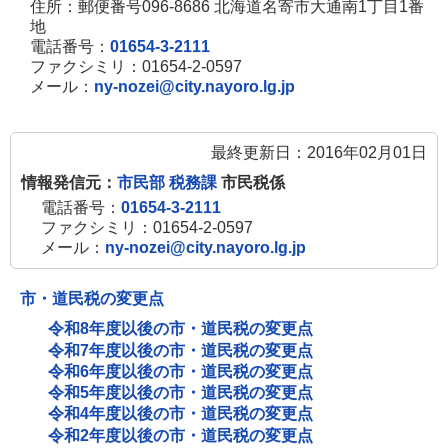
住所：郵便番号096-8686 北海道名寄市大通南1丁目1番
地
電話番号：
01654-3-2111
ファクシミリ：01654-2-0597
メール：
ny-nozei@city.nayoro.lg.jp
最終更新日：2016年02月01日
情報発信元：
市民部 税務課
市民税係
電話番号：
01654-3-2111
ファクシミリ：01654-2-0597
メール：
ny-nozei@city.nayoro.lg.jp
市・道民税の変更点
令和8年度以後の市・道民税の変更点
令和7年度以後の市・道民税の変更点
令和6年度以後の市・道民税の変更点
令和5年度以後の市・道民税の変更点
令和4年度以後の市・道民税の変更点
令和2年度以後の市・道民税の変更点