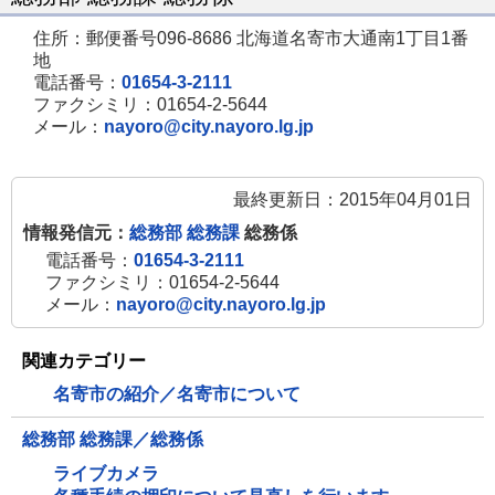
住所：郵便番号096-8686 北海道名寄市大通南1丁目1番
地
電話番号：
01654-3-2111
ファクシミリ：01654-2-5644
メール：
nayoro@city.nayoro.lg.jp
最終更新日：2015年04月01日
情報発信元：
総務部 総務課
総務係
電話番号：
01654-3-2111
ファクシミリ：01654-2-5644
メール：
nayoro@city.nayoro.lg.jp
関連カテゴリー
名寄市の紹介／名寄市について
総務部 総務課／総務係
ライブカメラ