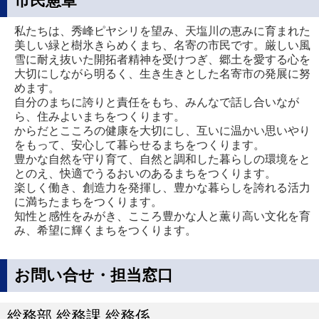
市民憲章
私たちは、秀峰ピヤシリを望み、天塩川の恵みに育まれた
美しい緑と樹氷きらめくまち、名寄の市民です。厳しい風
雪に耐え抜いた開拓者精神を受けつぎ、郷土を愛する心を
大切にしながら明るく、生き生きとした名寄市の発展に努
めます。
自分のまちに誇りと責任をもち、みんなで話し合いなが
ら、住みよいまちをつくります。
からだとこころの健康を大切にし、互いに温かい思いやり
をもって、安心して暮らせるまちをつくります。
豊かな自然を守り育て、自然と調和した暮らしの環境をと
とのえ、快適でうるおいのあるまちをつくります。
楽しく働き、創造力を発揮し、豊かな暮らしを誇れる活力
に満ちたまちをつくります。
知性と感性をみがき、こころ豊かな人と薫り高い文化を育
み、希望に輝くまちをつくります。
お問い合せ・担当窓口
総務部 総務課 総務係